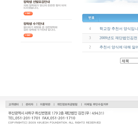
4
학교장 추천서 양식입
3
2009년도 재단법인김전
2
추천서 양식에 대해 알